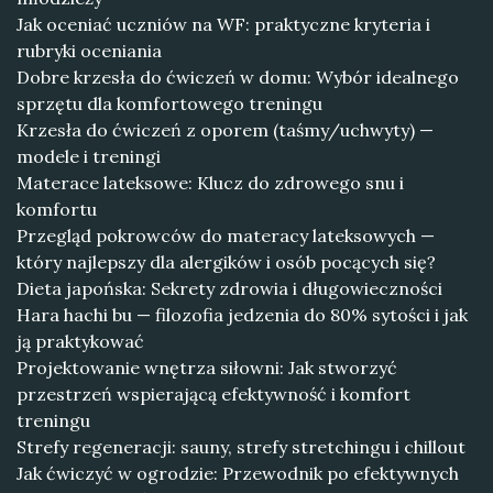
Jak oceniać uczniów na WF: praktyczne kryteria i
rubryki oceniania
Dobre krzesła do ćwiczeń w domu: Wybór idealnego
sprzętu dla komfortowego treningu
Krzesła do ćwiczeń z oporem (taśmy/uchwyty) —
modele i treningi
Materace lateksowe: Klucz do zdrowego snu i
komfortu
Przegląd pokrowców do materacy lateksowych —
który najlepszy dla alergików i osób pocących się?
Dieta japońska: Sekrety zdrowia i długowieczności
Hara hachi bu — filozofia jedzenia do 80% sytości i jak
ją praktykować
Projektowanie wnętrza siłowni: Jak stworzyć
przestrzeń wspierającą efektywność i komfort
treningu
Strefy regeneracji: sauny, strefy stretchingu i chillout
Jak ćwiczyć w ogrodzie: Przewodnik po efektywnych