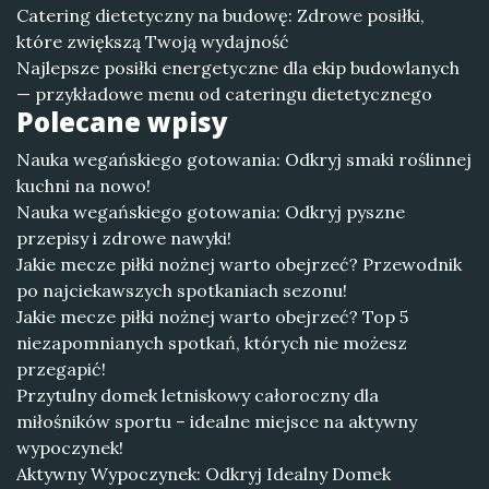
Catering dietetyczny na budowę: Zdrowe posiłki,
które zwiększą Twoją wydajność
Najlepsze posiłki energetyczne dla ekip budowlanych
— przykładowe menu od cateringu dietetycznego
Polecane wpisy
Nauka wegańskiego gotowania: Odkryj smaki roślinnej
kuchni na nowo!
Nauka wegańskiego gotowania: Odkryj pyszne
przepisy i zdrowe nawyki!
Jakie mecze piłki nożnej warto obejrzeć? Przewodnik
po najciekawszych spotkaniach sezonu!
Jakie mecze piłki nożnej warto obejrzeć? Top 5
niezapomnianych spotkań, których nie możesz
przegapić!
Przytulny domek letniskowy całoroczny dla
miłośników sportu – idealne miejsce na aktywny
wypoczynek!
Aktywny Wypoczynek: Odkryj Idealny Domek