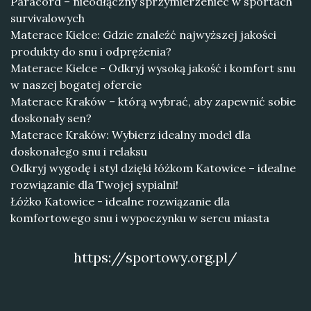
Paracord – nieodłączny sprzymierzeniec w sportach
survivalowych
Materace Kielce: Gdzie znaleźć najwyższej jakości
produkty do snu i odprężenia?
Materace Kielce - Odkryj wysoką jakość i komfort snu
w naszej bogatej ofercie
Materace Kraków – którą wybrać, aby zapewnić sobie
doskonały sen?
Materace Kraków: Wybierz idealny model dla
doskonałego snu i relaksu
Odkryj wygodę i styl dzięki łóżkom Katowice – idealne
rozwiązanie dla Twojej sypialni!
Łóżko Katowice - idealne rozwiązanie dla
komfortowego snu i wypoczynku w sercu miasta
https://sportowy.org.pl/