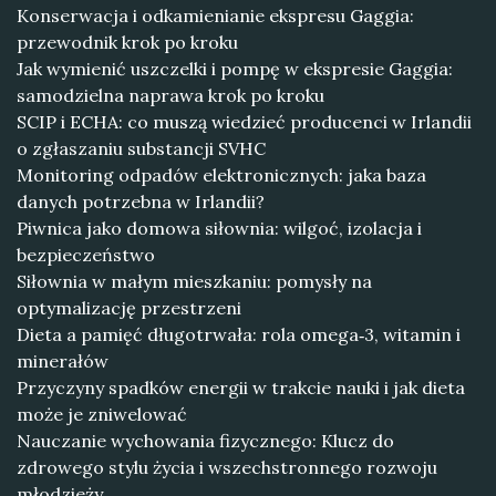
Konserwacja i odkamienianie ekspresu Gaggia:
przewodnik krok po kroku
Jak wymienić uszczelki i pompę w ekspresie Gaggia:
samodzielna naprawa krok po kroku
SCIP i ECHA: co muszą wiedzieć producenci w Irlandii
o zgłaszaniu substancji SVHC
Monitoring odpadów elektronicznych: jaka baza
danych potrzebna w Irlandii?
Piwnica jako domowa siłownia: wilgoć, izolacja i
bezpieczeństwo
Siłownia w małym mieszkaniu: pomysły na
optymalizację przestrzeni
Dieta a pamięć długotrwała: rola omega‑3, witamin i
minerałów
Przyczyny spadków energii w trakcie nauki i jak dieta
może je zniwelować
Nauczanie wychowania fizycznego: Klucz do
zdrowego stylu życia i wszechstronnego rozwoju
młodzieży