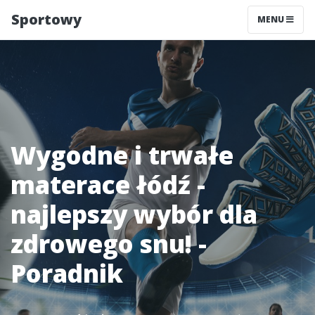
Sportowy
MENU
Wygodne i trwałe
materace łódź -
najlepszy wybór dla
zdrowego snu! -
Poradnik