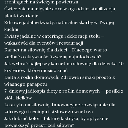
treningach na świeżym powietrzu
Ćwiczenia na mięśnie core w ogrodzie: stabilizacja,
plank i wariacje
Zdrowe jadalne kwiaty: naturalne skarby w Twojej
kuchni
Kwiaty jadalne w cateringu i dekoracji stołu —
wskazówki dla eventów i restauracji
Karnet na siłownię dla dzieci – Dlaczego warto
zadbać o aktywność fizyczną najmłodszych?
Jak wybrać najlepszy karnet na siłownię dla dziecka: 10
kryteriów, które musisz znać
Dieta z roślin domowych: Zdrowie i smaki prosto z
własnego parapetu
7-dniowy jadłospis diety z roślin domowych — posiłki z
ziół i kiełków
Lastryko na siłownię: Innowacyjne rozwiązanie dla
zdrowego treningu i stylowego wnętrza
Jak dobrać kolor i fakturę lastryka, by optycznie
powiększyć przestrzeń siłowni?