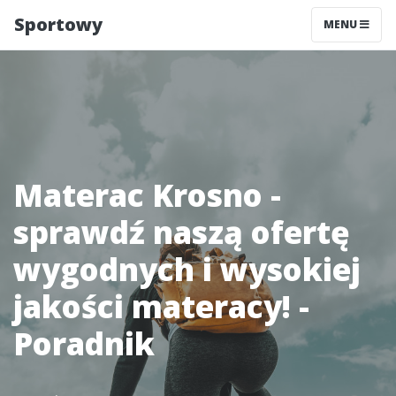
Sportowy
MENU
Materac Krosno -
sprawdź naszą ofertę
wygodnych i wysokiej
jakości materacy! -
Poradnik