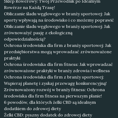
Sklep Rowerowy: Twój Przewodnik po Idealnym
Rowérze na Każdą Trasę!
Obliczanie śladu węglowego w branży sportowej: Jak
sporty wpływają na środowisko i co możemy poprawić
Obliczanie śladu węglowego w branży sportowej: Jak
zrównoważyć pasję z ekologiczną
odpowiedzialnością?
Ochrona środowiska dla firm z branży sportowej: Jak
przedsiębiorstwa mogą wprowadzać zrównoważone
praktyki
Ochrona środowiska dla firm fitness: Jak wprowadzać
zrównoważone praktyki w branży zdrowia i wellness
Ochrona środowiska dla firm z branży sportowej:
Wspieraj planetę i zyskaj przewagę konkurencyjną!
Zrównoważony rozwój w branży fitness: Ochrona
środowiska dla firm fitness na pierwszym planie!
6 powodów, dla których żelki CBD są idealnym
dodatkiem do zdrowej diety
Żelki CBD: pyszny dodatek do zdrowej diety