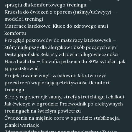
sprzętu dla komfortowego treningu
Krzesła do ćwiczeń z oporem (taśmy/uchwyty) —
modele i treningi
Materace lateksowe: Klucz do zdrowego snu i
komfortu
Przegląd pokrowców do materacy lateksowych —
który najlepszy dla alergików i osób pocących się?
Dieta japońska: Sekrety zdrowia i długowieczności
Hara hachi bu — filozofia jedzenia do 80% sytości i jak
ją praktykować
Projektowanie wnętrza siłowni: Jak stworzyć
przestrzeń wspierającą efektywność i komfort
treningu
Strefy regeneracji: sauny, strefy stretchingu i chillout
Jak ćwiczyć w ogrodzie: Przewodnik po efektywnych
treningach na świeżym powietrzu
Ćwiczenia na mięśnie core w ogrodzie: stabilizacja,
plank i wariacje