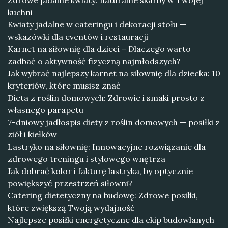
Zdrowe jadalne kwiaty: naturalne skarby w Twojej
kuchni
Kwiaty jadalne w cateringu i dekoracji stołu —
wskazówki dla eventów i restauracji
Karnet na siłownię dla dzieci – Dlaczego warto
zadbać o aktywność fizyczną najmłodszych?
Jak wybrać najlepszy karnet na siłownię dla dziecka: 10
kryteriów, które musisz znać
Dieta z roślin domowych: Zdrowie i smaki prosto z
własnego parapetu
7-dniowy jadłospis diety z roślin domowych — posiłki z
ziół i kiełków
Lastryko na siłownię: Innowacyjne rozwiązanie dla
zdrowego treningu i stylowego wnętrza
Jak dobrać kolor i fakturę lastryka, by optycznie
powiększyć przestrzeń siłowni?
Catering dietetyczny na budowę: Zdrowe posiłki,
które zwiększą Twoją wydajność
Najlepsze posiłki energetyczne dla ekip budowlanych