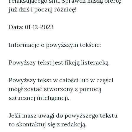
relaksującego snu. Sprawdź naszą ofertę
już dziś i poczuj różnicę!
Data: 01-12-2023
Informacje o powyższym tekście:
Powyższy tekst jest fikcją listeracką.
Powyższy tekst w całości lub w części
mógł zostać stworzony z pomocą
sztucznej inteligencji.
Jeśli masz uwagi do powyższego tekstu
to skontaktuj się z redakcją.