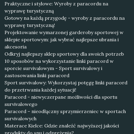
Praktyczne i stylowe: Wyroby z paracordu na
wyprawę turystyczną
Gotowy na każdą przygodę - wyroby z paracordu na
wyprawę turystyczną!
Projektowanie wymarzonej garderoby sportowej w
sklepie sportowym: jak wybrać najlepsze ubrania i
akcesoria
Odkryj najlepszy sklep sportowy dla swoich potrzeb
10 sposobów na wykorzystanie linki paracord w
sporcie survivalowym - Sport survivalowy i
zastosowania linki paracord
Sport survivalowy: Wykorzystaj potęgę linki paracord
do przetrwania każdej sytuacji!
Paracord - niewyczerpane możliwości dla sportu
survivalowego
Paracord – nieodłączny sprzymierzeniec w sportach
survivalowych
Materace Kielce: Gdzie znaleźć najwyższej jakości
produkty do snu i odprężenia?