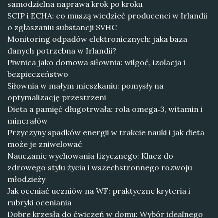
samodzielna naprawa krok po kroku
SCIP i ECHA: co muszą wiedzieć producenci w Irlandii
o zgłaszaniu substancji SVHC
Monitoring odpadów elektronicznych: jaka baza
danych potrzebna w Irlandii?
Piwnica jako domowa siłownia: wilgoć, izolacja i
bezpieczeństwo
Siłownia w małym mieszkaniu: pomysły na
optymalizację przestrzeni
Dieta a pamięć długotrwała: rola omega‑3, witamin i
minerałów
Przyczyny spadków energii w trakcie nauki i jak dieta
może je zniwelować
Nauczanie wychowania fizycznego: Klucz do
zdrowego stylu życia i wszechstronnego rozwoju
młodzieży
Jak oceniać uczniów na WF: praktyczne kryteria i
rubryki oceniania
Dobre krzesła do ćwiczeń w domu: Wybór idealnego