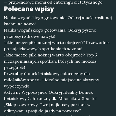
— przykładowe menu od cateringu dietetycznego
Polecane wpisy
Nauka wegańskiego gotowania: Odkryj smaki roślinnej
kuchni na nowo!
Nauka wegańskiego gotowania: Odkryj pyszne
przepisy i zdrowe nawyki!
Jakie mecze piłki nożnej warto obejrzeć? Przewodnik
po najciekawszych spotkaniach sezonu!
Jakie mecze piłki nożnej warto obejrzeć? Top 5
niezapomnianych spotkań, których nie możesz
przegapić!
Przytulny domek letniskowy całoroczny dla
miłośników sportu – idealne miejsce na aktywny
wypoczynek!
Aktywny Wypoczynek: Odkryj Idealny Domek
Letniskowy Całoroczny dla Miłośników Sportu!
„Sklep rowerowy: Twój najlepszy partner w
odkrywaniu pasji do jazdy na rowerze”