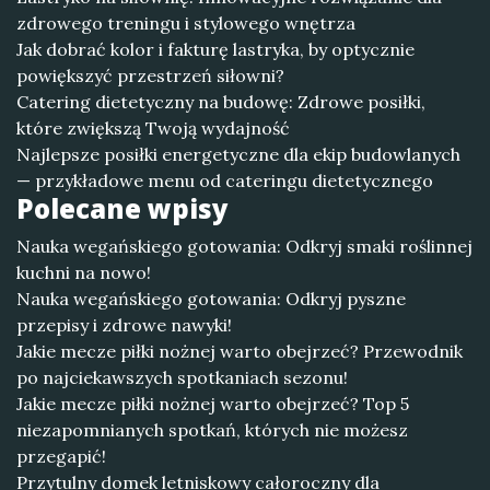
zdrowego treningu i stylowego wnętrza
Jak dobrać kolor i fakturę lastryka, by optycznie
powiększyć przestrzeń siłowni?
Catering dietetyczny na budowę: Zdrowe posiłki,
które zwiększą Twoją wydajność
Najlepsze posiłki energetyczne dla ekip budowlanych
— przykładowe menu od cateringu dietetycznego
Polecane wpisy
Nauka wegańskiego gotowania: Odkryj smaki roślinnej
kuchni na nowo!
Nauka wegańskiego gotowania: Odkryj pyszne
przepisy i zdrowe nawyki!
Jakie mecze piłki nożnej warto obejrzeć? Przewodnik
po najciekawszych spotkaniach sezonu!
Jakie mecze piłki nożnej warto obejrzeć? Top 5
niezapomnianych spotkań, których nie możesz
przegapić!
Przytulny domek letniskowy całoroczny dla