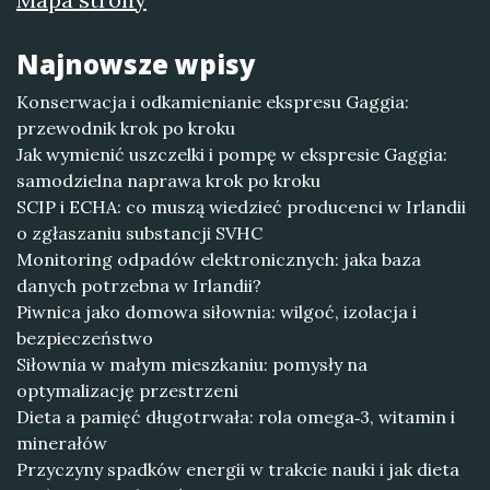
Najnowsze wpisy
Konserwacja i odkamienianie ekspresu Gaggia:
przewodnik krok po kroku
Jak wymienić uszczelki i pompę w ekspresie Gaggia:
samodzielna naprawa krok po kroku
SCIP i ECHA: co muszą wiedzieć producenci w Irlandii
o zgłaszaniu substancji SVHC
Monitoring odpadów elektronicznych: jaka baza
danych potrzebna w Irlandii?
Piwnica jako domowa siłownia: wilgoć, izolacja i
bezpieczeństwo
Siłownia w małym mieszkaniu: pomysły na
optymalizację przestrzeni
Dieta a pamięć długotrwała: rola omega‑3, witamin i
minerałów
Przyczyny spadków energii w trakcie nauki i jak dieta