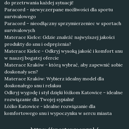
do przetrwania każdej sytuacji!
Paracord - niewyczerpane możliwości dla sportu
survivalowego
Paracord – nieodłączny sprzymierzeniec w sportach
survivalowych
Materace Kielce: Gdzie znaleźć najwyższej jakości
produkty do snu i odprężenia?
Materace Kielce - Odkryj wysoką jakość i komfort snu
w naszej bogatej ofercie
Materace Kraków – którą wybrać, aby zapewnić sobie
doskonały sen?
Materace Kraków: Wybierz idealny model dla
doskonałego snu i relaksu
Odkryj wygodę i styl dzięki łóżkom Katowice – idealne
rozwiązanie dla Twojej sypialni!
Łóżko Katowice - idealne rozwiązanie dla
komfortowego snu i wypoczynku w sercu miasta