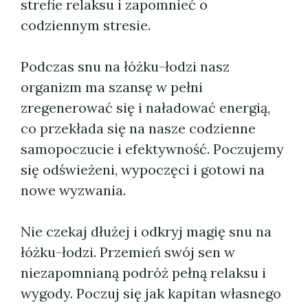
strefie relaksu i zapomnieć o
codziennym stresie.
Podczas snu na łóżku-łodzi nasz
organizm ma szansę w pełni
zregenerować się i naładować energią,
co przekłada się na nasze codzienne
samopoczucie i efektywność. Poczujemy
się odświeżeni, wypoczęci i gotowi na
nowe wyzwania.
Nie czekaj dłużej i odkryj magię snu na
łóżku-łodzi. Przemień swój sen w
niezapomnianą podróż pełną relaksu i
wygody. Poczuj się jak kapitan własnego