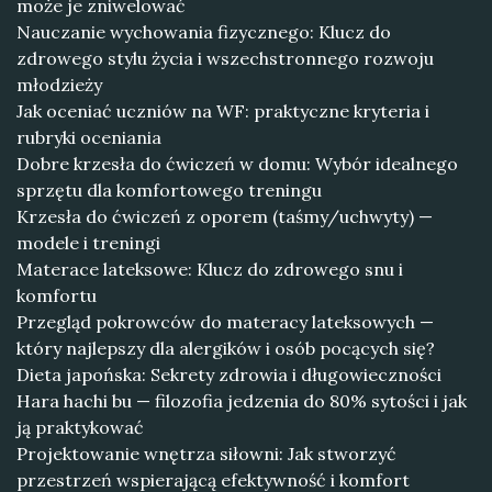
może je zniwelować
Nauczanie wychowania fizycznego: Klucz do
zdrowego stylu życia i wszechstronnego rozwoju
młodzieży
Jak oceniać uczniów na WF: praktyczne kryteria i
rubryki oceniania
Dobre krzesła do ćwiczeń w domu: Wybór idealnego
sprzętu dla komfortowego treningu
Krzesła do ćwiczeń z oporem (taśmy/uchwyty) —
modele i treningi
Materace lateksowe: Klucz do zdrowego snu i
komfortu
Przegląd pokrowców do materacy lateksowych —
który najlepszy dla alergików i osób pocących się?
Dieta japońska: Sekrety zdrowia i długowieczności
Hara hachi bu — filozofia jedzenia do 80% sytości i jak
ją praktykować
Projektowanie wnętrza siłowni: Jak stworzyć
przestrzeń wspierającą efektywność i komfort