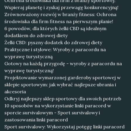
Ochrona środowiska dla firm z branży sportowej:
Wspieraj planetę i zyskaj przewagę konkurencyjną!
Zrównoważony rozwój w branży fitness: Ochrona
środowiska dla firm fitness na pierwszym planie!
6 powodów, dla których żelki CBD są idealnym
dodatkiem do zdrowej diety
Żelki CBD: pyszny dodatek do zdrowej diety
Praktyczne i stylowe: Wyroby z paracordu na
wyprawę turystyczną
Gotowy na każdą przygodę - wyroby z paracordu na
wyprawę turystyczną!
Projektowanie wymarzonej garderoby sportowej w
sklepie sportowym: jak wybrać najlepsze ubrania i
akcesoria
Odkryj najlepszy sklep sportowy dla swoich potrzeb
10 sposobów na wykorzystanie linki paracord w
sporcie survivalowym - Sport survivalowy i
zastosowania linki paracord
Sport survivalowy: Wykorzystaj potęgę linki paracord