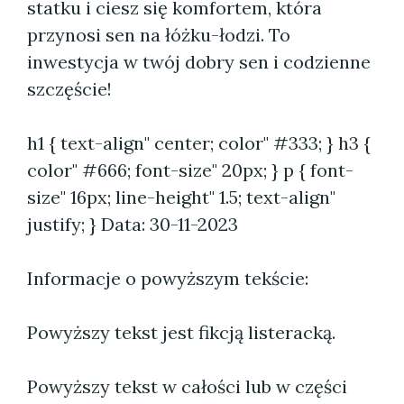
statku i ciesz się komfortem, która
przynosi sen na łóżku-łodzi. To
inwestycja w twój dobry sen i codzienne
szczęście!
h1 { text-align" center; color" #333; } h3 {
color" #666; font-size" 20px; } p { font-
size" 16px; line-height" 1.5; text-align"
justify; }
Data: 30-11-2023
Informacje o powyższym tekście:
Powyższy tekst jest fikcją listeracką.
Powyższy tekst w całości lub w części