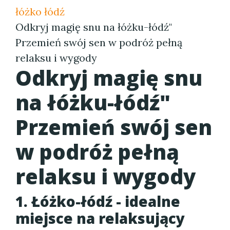
łóżko łódź
Odkryj magię snu na łóżku-łódź"
Przemień swój sen w podróż pełną
relaksu i wygody
Odkryj magię snu
na łóżku-łódź"
Przemień swój sen
w podróż pełną
relaksu i wygody
1. Łóżko-łódź - idealne
miejsce na relaksujący