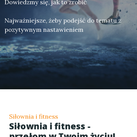
Dowiedzmy się, jak to zrobić
Najważniejsze, żeby podejść do tematu z
pozytywnym nastawieniem
Siłownia i fitness
Siłownia i fitness -
przełom w Twoim życiu!