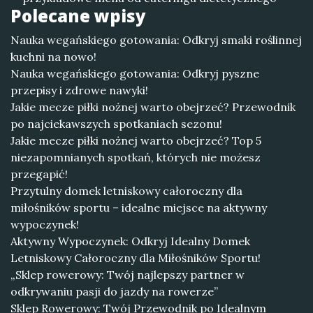
Polecane wpisy
Nauka wegańskiego gotowania: Odkryj smaki roślinnej
kuchni na nowo!
Nauka wegańskiego gotowania: Odkryj pyszne
przepisy i zdrowe nawyki!
Jakie mecze piłki nożnej warto obejrzeć? Przewodnik
po najciekawszych spotkaniach sezonu!
Jakie mecze piłki nożnej warto obejrzeć? Top 5
niezapomnianych spotkań, których nie możesz
przegapić!
Przytulny domek letniskowy całoroczny dla
miłośników sportu – idealne miejsce na aktywny
wypoczynek!
Aktywny Wypoczynek: Odkryj Idealny Domek
Letniskowy Całoroczny dla Miłośników Sportu!
„Sklep rowerowy: Twój najlepszy partner w
odkrywaniu pasji do jazdy na rowerze”
Sklep Rowerowy: Twój Przewodnik po Idealnym