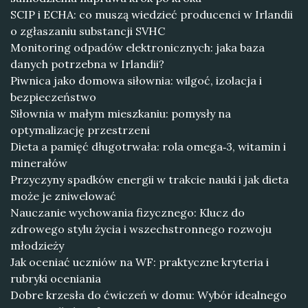
SCIP i ECHA: co muszą wiedzieć producenci w Irlandii
o zgłaszaniu substancji SVHC
Monitoring odpadów elektronicznych: jaka baza
danych potrzebna w Irlandii?
Piwnica jako domowa siłownia: wilgoć, izolacja i
bezpieczeństwo
Siłownia w małym mieszkaniu: pomysły na
optymalizację przestrzeni
Dieta a pamięć długotrwała: rola omega‑3, witamin i
minerałów
Przyczyny spadków energii w trakcie nauki i jak dieta
może je zniwelować
Nauczanie wychowania fizycznego: Klucz do
zdrowego stylu życia i wszechstronnego rozwoju
młodzieży
Jak oceniać uczniów na WF: praktyczne kryteria i
rubryki oceniania
Dobre krzesła do ćwiczeń w domu: Wybór idealnego