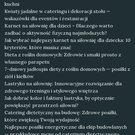
kuchni
Kwiaty jadalne w cateringu i dekoracji stołu —
wskazówki dla eventów i restauracji
Karnet na siłownię dla dzieci – Dlaczego warto
zadbać o aktywność fizyczną najmłodszych?
Jak wybrać najlepszy karnet na siłownię dla dziecka: 10
kryteriów, które musisz znać
Dieta z roślin domowych: Zdrowie i smaki prosto z
własnego parapetu
7-dniowy jadłospis diety z roślin domowych — posiłki z
ziół i kiełków
Lastryko na siłownię: Innowacyjne rozwiązanie dla
zdrowego treningu i stylowego wnętrza
Jak dobrać kolor i fakturę lastryka, by optycznie
powiększyć przestrzeń siłowni?
Catering dietetyczny na budowę: Zdrowe posiłki,
które zwiększą Twoją wydajność
Najlepsze posiłki energetyczne dla ekip budowlanych
— przykładowe menu od cateringu dietetycznego