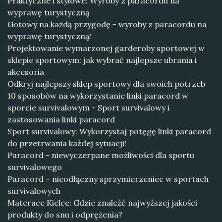
Praktyczne i stylowe: Wyroby z paracordu na
wyprawę turystyczną
Gotowy na każdą przygodę - wyroby z paracordu na
wyprawę turystyczną!
Projektowanie wymarzonej garderoby sportowej w
sklepie sportowym: jak wybrać najlepsze ubrania i
akcesoria
Odkryj najlepszy sklep sportowy dla swoich potrzeb
10 sposobów na wykorzystanie linki paracord w
sporcie survivalowym - Sport survivalowy i
zastosowania linki paracord
Sport survivalowy: Wykorzystaj potęgę linki paracord
do przetrwania każdej sytuacji!
Paracord - niewyczerpane możliwości dla sportu
survivalowego
Paracord – nieodłączny sprzymierzeniec w sportach
survivalowych
Materace Kielce: Gdzie znaleźć najwyższej jakości
produkty do snu i odprężenia?