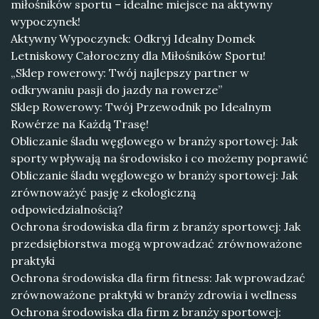
miłośników sportu – idealne miejsce na aktywny
wypoczynek!
Aktywny Wypoczynek: Odkryj Idealny Domek
Letniskowy Całoroczny dla Miłośników Sportu!
„Sklep rowerowy: Twój najlepszy partner w
odkrywaniu pasji do jazdy na rowerze”
Sklep Rowerowy: Twój Przewodnik po Idealnym
Rowérze na Każdą Trasę!
Obliczanie śladu węglowego w branży sportowej: Jak
sporty wpływają na środowisko i co możemy poprawić
Obliczanie śladu węglowego w branży sportowej: Jak
zrównoważyć pasję z ekologiczną
odpowiedzialnością?
Ochrona środowiska dla firm z branży sportowej: Jak
przedsiębiorstwa mogą wprowadzać zrównoważone
praktyki
Ochrona środowiska dla firm fitness: Jak wprowadzać
zrównoważone praktyki w branży zdrowia i wellness
Ochrona środowiska dla firm z branży sportowej: