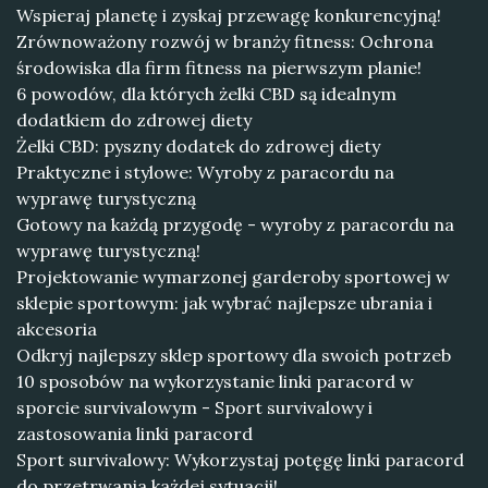
Wspieraj planetę i zyskaj przewagę konkurencyjną!
Zrównoważony rozwój w branży fitness: Ochrona
środowiska dla firm fitness na pierwszym planie!
6 powodów, dla których żelki CBD są idealnym
dodatkiem do zdrowej diety
Żelki CBD: pyszny dodatek do zdrowej diety
Praktyczne i stylowe: Wyroby z paracordu na
wyprawę turystyczną
Gotowy na każdą przygodę - wyroby z paracordu na
wyprawę turystyczną!
Projektowanie wymarzonej garderoby sportowej w
sklepie sportowym: jak wybrać najlepsze ubrania i
akcesoria
Odkryj najlepszy sklep sportowy dla swoich potrzeb
10 sposobów na wykorzystanie linki paracord w
sporcie survivalowym - Sport survivalowy i
zastosowania linki paracord
Sport survivalowy: Wykorzystaj potęgę linki paracord
do przetrwania każdej sytuacji!