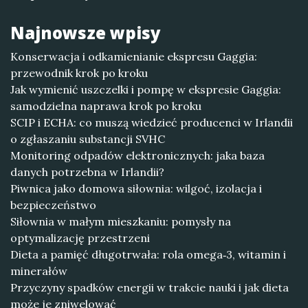
Najnowsze wpisy
Konserwacja i odkamienianie ekspresu Gaggia:
przewodnik krok po kroku
Jak wymienić uszczelki i pompę w ekspresie Gaggia:
samodzielna naprawa krok po kroku
SCIP i ECHA: co muszą wiedzieć producenci w Irlandii
o zgłaszaniu substancji SVHC
Monitoring odpadów elektronicznych: jaka baza
danych potrzebna w Irlandii?
Piwnica jako domowa siłownia: wilgoć, izolacja i
bezpieczeństwo
Siłownia w małym mieszkaniu: pomysły na
optymalizację przestrzeni
Dieta a pamięć długotrwała: rola omega‑3, witamin i
minerałów
Przyczyny spadków energii w trakcie nauki i jak dieta
może je zniwelować