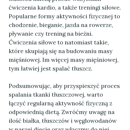
ćwiczenia kardio, a także treningi siłowe.
Popularne formy aktywności fizycznej to
chodzenie, bieganie, jazda na rowerze,
pływanie czy trening na bieżni.
Ćwiczenia siłowe to natomiast takie,
które skupiają się na budowaniu masy
mięśniowej. Im więcej masy mięśniowej,
tym łatwiej jest spalać tłuszcz.
Podsumowując, aby przyspieszyć proces
spalania tkanki tłuszczowej, warto
łączyć regularną aktywność fizyczną z
odpowiednią dietą. Zwróćmy uwagę na
ilość białka, tłuszczów i węglowodanów
w naszej diecie oraz włączmy do niej