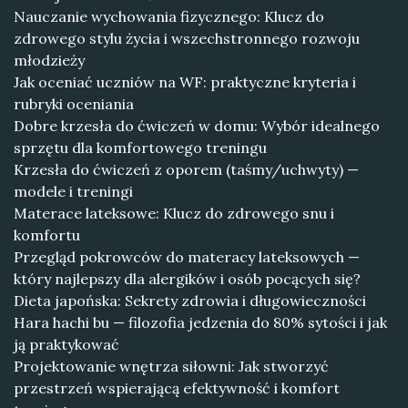
Nauczanie wychowania fizycznego: Klucz do
zdrowego stylu życia i wszechstronnego rozwoju
młodzieży
Jak oceniać uczniów na WF: praktyczne kryteria i
rubryki oceniania
Dobre krzesła do ćwiczeń w domu: Wybór idealnego
sprzętu dla komfortowego treningu
Krzesła do ćwiczeń z oporem (taśmy/uchwyty) —
modele i treningi
Materace lateksowe: Klucz do zdrowego snu i
komfortu
Przegląd pokrowców do materacy lateksowych —
który najlepszy dla alergików i osób pocących się?
Dieta japońska: Sekrety zdrowia i długowieczności
Hara hachi bu — filozofia jedzenia do 80% sytości i jak
ją praktykować
Projektowanie wnętrza siłowni: Jak stworzyć
przestrzeń wspierającą efektywność i komfort