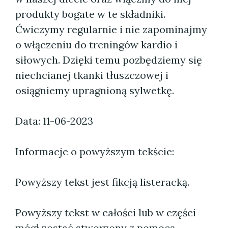
produkty bogate w te składniki.
Ćwiczymy regularnie i nie zapominajmy
o włączeniu do treningów kardio i
siłowych. Dzięki temu pozbędziemy się
niechcianej tkanki tłuszczowej i
osiągniemy upragnioną sylwetkę.
Data: 11-06-2023
Informacje o powyższym tekście:
Powyższy tekst jest fikcją listeracką.
Powyższy tekst w całości lub w części
mógł zostać stworzony z pomocą