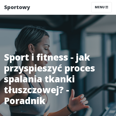
Sportowy
MENU
Sport i fitness - jak
przyspieszyć proces
spalania tkanki
tłuszczowej? -
Poradnik