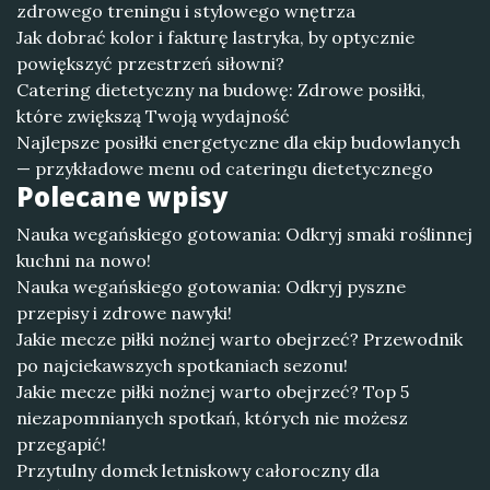
zdrowego treningu i stylowego wnętrza
Jak dobrać kolor i fakturę lastryka, by optycznie
powiększyć przestrzeń siłowni?
Catering dietetyczny na budowę: Zdrowe posiłki,
które zwiększą Twoją wydajność
Najlepsze posiłki energetyczne dla ekip budowlanych
— przykładowe menu od cateringu dietetycznego
Polecane wpisy
Nauka wegańskiego gotowania: Odkryj smaki roślinnej
kuchni na nowo!
Nauka wegańskiego gotowania: Odkryj pyszne
przepisy i zdrowe nawyki!
Jakie mecze piłki nożnej warto obejrzeć? Przewodnik
po najciekawszych spotkaniach sezonu!
Jakie mecze piłki nożnej warto obejrzeć? Top 5
niezapomnianych spotkań, których nie możesz
przegapić!
Przytulny domek letniskowy całoroczny dla