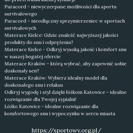
Paracord - niewyczerpane możliwości dla sportu
survivalowego
Paracord – nieodłączny sprzymierzeniec w sportach
survivalowych
Materace Kielce: Gdzie znaleźć najwyższej jakości
produkty do snu i odprężenia?
Materace Kielce - Odkryj wysoką jakość i komfort snu
w naszej bogatej ofercie
Materace Kraków – którą wybrać, aby zapewnić sobie
doskonały sen?
Materace Kraków: Wybierz idealny model dla
doskonałego snu i relaksu
Odkryj wygodę i styl dzięki łóżkom Katowice – idealne
rozwiązanie dla Twojej sypialni!
Łóżko Katowice - idealne rozwiązanie dla
komfortowego snu i wypoczynku w sercu miasta
https://sportowy.org.pl/