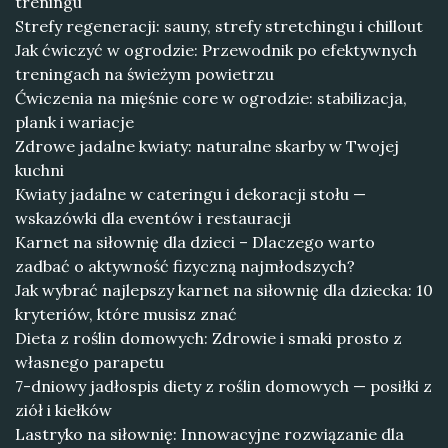
treningu
Strefy regeneracji: sauny, strefy stretchingu i chillout
Jak ćwiczyć w ogrodzie: Przewodnik po efektywnych
treningach na świeżym powietrzu
Ćwiczenia na mięśnie core w ogrodzie: stabilizacja,
plank i wariacje
Zdrowe jadalne kwiaty: naturalne skarby w Twojej
kuchni
Kwiaty jadalne w cateringu i dekoracji stołu —
wskazówki dla eventów i restauracji
Karnet na siłownię dla dzieci – Dlaczego warto
zadbać o aktywność fizyczną najmłodszych?
Jak wybrać najlepszy karnet na siłownię dla dziecka: 10
kryteriów, które musisz znać
Dieta z roślin domowych: Zdrowie i smaki prosto z
własnego parapetu
7-dniowy jadłospis diety z roślin domowych — posiłki z
ziół i kiełków
Lastryko na siłownię: Innowacyjne rozwiązanie dla