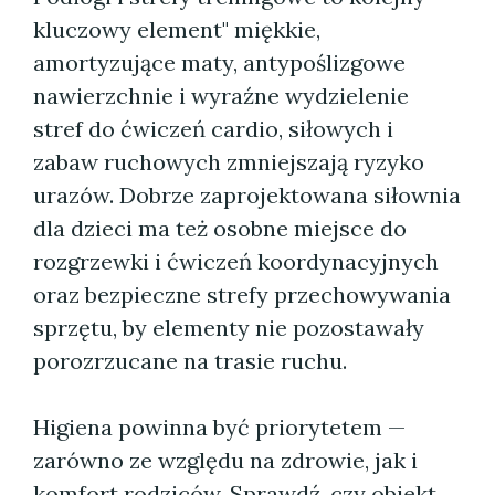
kluczowy element" miękkie,
amortyzujące maty, antypoślizgowe
nawierzchnie i wyraźne wydzielenie
stref do ćwiczeń cardio, siłowych i
zabaw ruchowych zmniejszają ryzyko
urazów. Dobrze zaprojektowana siłownia
dla dzieci ma też osobne miejsce do
rozgrzewki i ćwiczeń koordynacyjnych
oraz bezpieczne strefy przechowywania
sprzętu, by elementy nie pozostawały
porozrzucane na trasie ruchu.
Higiena powinna być priorytetem —
zarówno ze względu na zdrowie, jak i
komfort rodziców. Sprawdź, czy obiekt