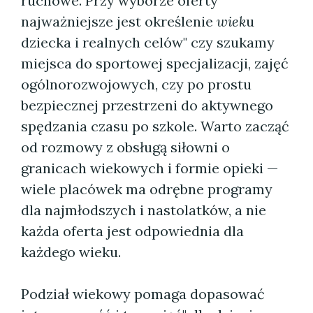
ruchowe. Przy wyborze oferty
najważniejsze jest określenie
wiek
u
dziecka i realnych celów" czy szukamy
miejsca do sportowej specjalizacji, zajęć
ogólnorozwojowych, czy po prostu
bezpiecznej przestrzeni do aktywnego
spędzania czasu po szkole. Warto zacząć
od rozmowy z obsługą siłowni o
granicach wiekowych i formie opieki —
wiele placówek ma odrębne programy
dla najmłodszych i nastolatków, a nie
każda oferta jest odpowiednia dla
każdego wieku.
Podział wiekowy pomaga dopasować