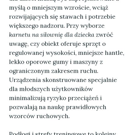
myślą o mniejszym wzroście, wciąż
rozwijających się stawach i potrzebie
większego nadzoru. Przy wyborze
karnetu na siłownię dla dziecka
zwróć
uwagę, czy obiekt oferuje sprzęt o
regulowanej wysokości, mniejsze hantle,
lekko oporowe gumy i maszyny z
ograniczonym zakresem ruchu.
Urządzenia skonstruowane specjalnie
dla młodszych użytkowników
minimalizują ryzyko przeciążeń i
pozwalają na naukę prawidłowych
wzorców ruchowych.
Podłogi i strefy treningowe to kolejny