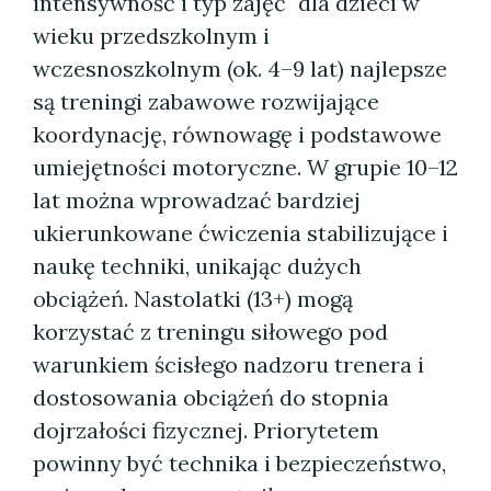
intensywność i typ zajęć" dla dzieci w
wieku przedszkolnym i
wczesnoszkolnym (ok. 4–9 lat) najlepsze
są treningi zabawowe rozwijające
koordynację, równowagę i podstawowe
umiejętności motoryczne. W grupie 10–12
lat można wprowadzać bardziej
ukierunkowane ćwiczenia stabilizujące i
naukę techniki, unikając dużych
obciążeń. Nastolatki (13+) mogą
korzystać z treningu siłowego pod
warunkiem ścisłego nadzoru trenera i
dostosowania obciążeń do stopnia
dojrzałości fizycznej. Priorytetem
powinny być technika i bezpieczeństwo,