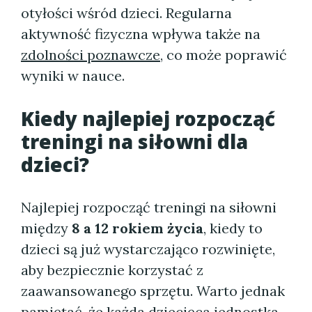
otyłości wśród dzieci. Regularna
aktywność fizyczna wpływa także na
zdolności poznawcze
, co może poprawić
wyniki w nauce.
Kiedy najlepiej rozpocząć
treningi na siłowni dla
dzieci?
Najlepiej rozpocząć treningi na siłowni
między
8 a 12 rokiem życia
, kiedy to
dzieci są już wystarczająco rozwinięte,
aby bezpiecznie korzystać z
zaawansowanego sprzętu. Warto jednak
pamiętać, że każda
dziecięca jednostka