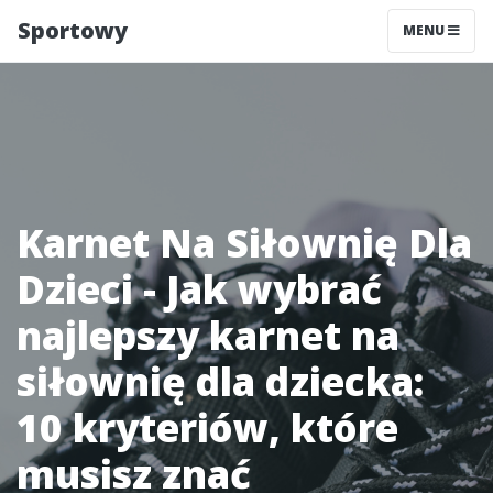
Sportowy
MENU
Karnet Na Siłownię Dla
Dzieci - Jak wybrać
najlepszy karnet na
siłownię dla dziecka:
10 kryteriów, które
musisz znać