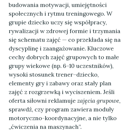
budowania motywacji, umiejętności
społecznych i rytmu treningowego. W
grupie dziecko uczy się współpracy,
rywalizacji w zdrowej formie i trzymania
się schematu zajęć — co przekłada się na
dyscyplinę i zaangażowanie. Kluczowe
cechy dobrych zajęć grupowych to małe
grupy wiekowe (np. 6–10 uczestników),
wysoki stosunek trener–dziecko,
elementy gry i zabawy oraz stały plan
zajęć z rozgrzewką i wyciszeniem. Jeśli
oferta siłowni reklamuje
zajęcia grupowe
,
sprawdź, czy program zawiera moduły
motoryczno-koordynacyjne, a nie tylko
„ćwiczenia na maszynach”.