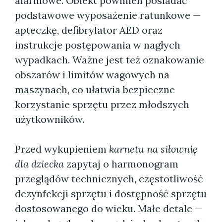
alarmowe. Obiekt powinien posiadać
podstawowe wyposażenie ratunkowe —
apteczkę, defibrylator AED oraz
instrukcje postępowania w nagłych
wypadkach. Ważne jest też oznakowanie
obszarów i limitów wagowych na
maszynach, co ułatwia bezpieczne
korzystanie sprzętu przez młodszych
użytkowników.
Przed wykupieniem
karnetu na siłownię
dla dziecka
zapytaj o harmonogram
przeglądów technicznych, częstotliwość
dezynfekcji sprzętu i dostępność sprzętu
dostosowanego do wieku. Małe detale —