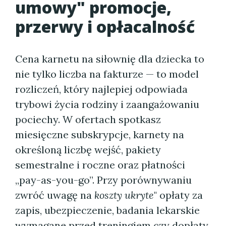
umowy" promocje,
przerwy i opłacalność
Cena karnetu na siłownię dla dziecka to
nie tylko liczba na fakturze — to model
rozliczeń, który najlepiej odpowiada
trybowi życia rodziny i zaangażowaniu
pociechy. W ofertach spotkasz
miesięczne subskrypcje, karnety na
określoną liczbę wejść, pakiety
semestralne i roczne oraz płatności
„pay-as-you-go”. Przy porównywaniu
zwróć uwagę na
koszty ukryte
" opłaty za
zapis, ubezpieczenie, badania lekarskie
wymagane przed treningiem czy dopłaty