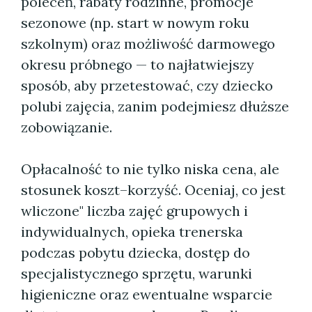
poleceń, rabaty rodzinne, promocje
sezonowe (np. start w nowym roku
szkolnym) oraz możliwość darmowego
okresu próbnego — to najłatwiejszy
sposób, aby przetestować, czy dziecko
polubi zajęcia, zanim podejmiesz dłuższe
zobowiązanie.
Opłacalność to nie tylko niska cena, ale
stosunek koszt–korzyść. Oceniaj, co jest
wliczone" liczba zajęć grupowych i
indywidualnych, opieka trenerska
podczas pobytu dziecka, dostęp do
specjalistycznego sprzętu, warunki
higieniczne oraz ewentualne wsparcie