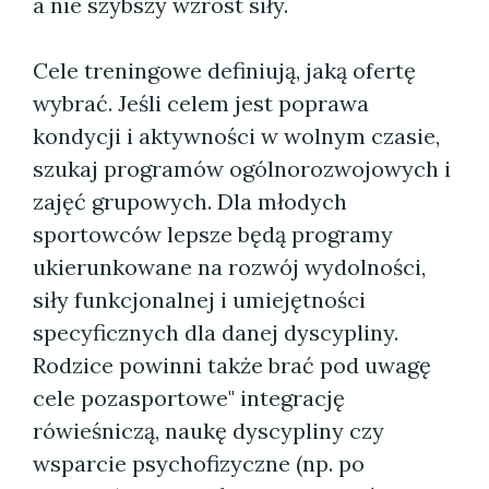
a nie szybszy wzrost siły.
Cele treningowe definiują, jaką ofertę
wybrać. Jeśli celem jest poprawa
kondycji i aktywności w wolnym czasie,
szukaj programów ogólnorozwojowych i
zajęć grupowych. Dla młodych
sportowców lepsze będą programy
ukierunkowane na rozwój wydolności,
siły funkcjonalnej i umiejętności
specyficznych dla danej dyscypliny.
Rodzice powinni także brać pod uwagę
cele pozasportowe" integrację
rówieśniczą, naukę dyscypliny czy
wsparcie psychofizyczne (np. po