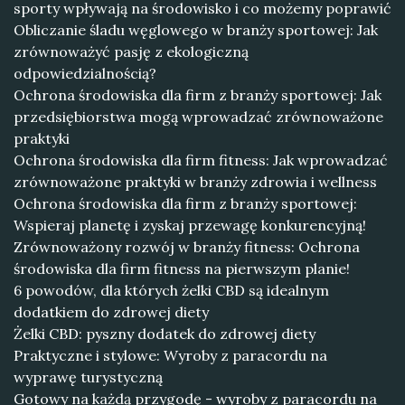
sporty wpływają na środowisko i co możemy poprawić
Obliczanie śladu węglowego w branży sportowej: Jak
zrównoważyć pasję z ekologiczną
odpowiedzialnością?
Ochrona środowiska dla firm z branży sportowej: Jak
przedsiębiorstwa mogą wprowadzać zrównoważone
praktyki
Ochrona środowiska dla firm fitness: Jak wprowadzać
zrównoważone praktyki w branży zdrowia i wellness
Ochrona środowiska dla firm z branży sportowej:
Wspieraj planetę i zyskaj przewagę konkurencyjną!
Zrównoważony rozwój w branży fitness: Ochrona
środowiska dla firm fitness na pierwszym planie!
6 powodów, dla których żelki CBD są idealnym
dodatkiem do zdrowej diety
Żelki CBD: pyszny dodatek do zdrowej diety
Praktyczne i stylowe: Wyroby z paracordu na
wyprawę turystyczną
Gotowy na każdą przygodę - wyroby z paracordu na