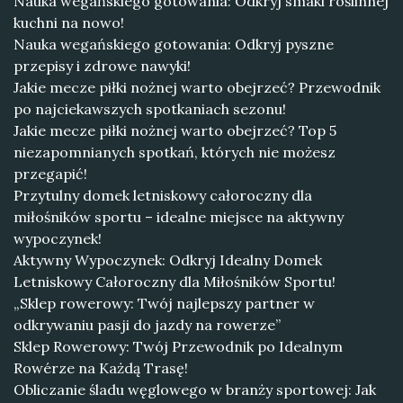
Nauka wegańskiego gotowania: Odkryj smaki roślinnej
kuchni na nowo!
Nauka wegańskiego gotowania: Odkryj pyszne
przepisy i zdrowe nawyki!
Jakie mecze piłki nożnej warto obejrzeć? Przewodnik
po najciekawszych spotkaniach sezonu!
Jakie mecze piłki nożnej warto obejrzeć? Top 5
niezapomnianych spotkań, których nie możesz
przegapić!
Przytulny domek letniskowy całoroczny dla
miłośników sportu – idealne miejsce na aktywny
wypoczynek!
Aktywny Wypoczynek: Odkryj Idealny Domek
Letniskowy Całoroczny dla Miłośników Sportu!
„Sklep rowerowy: Twój najlepszy partner w
odkrywaniu pasji do jazdy na rowerze”
Sklep Rowerowy: Twój Przewodnik po Idealnym
Rowérze na Każdą Trasę!
Obliczanie śladu węglowego w branży sportowej: Jak