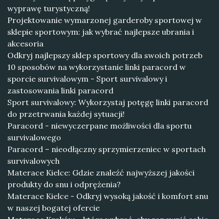
wyprawę turystyczną!
Projektowanie wymarzonej garderoby sportowej w
sklepie sportowym: jak wybrać najlepsze ubrania i
akcesoria
Odkryj najlepszy sklep sportowy dla swoich potrzeb
10 sposobów na wykorzystanie linki paracord w
sporcie survivalowym - Sport survivalowy i
zastosowania linki paracord
Sport survivalowy: Wykorzystaj potęgę linki paracord
do przetrwania każdej sytuacji!
Paracord - niewyczerpane możliwości dla sportu
survivalowego
Paracord – nieodłączny sprzymierzeniec w sportach
survivalowych
Materace Kielce: Gdzie znaleźć najwyższej jakości
produkty do snu i odprężenia?
Materace Kielce - Odkryj wysoką jakość i komfort snu
w naszej bogatej ofercie