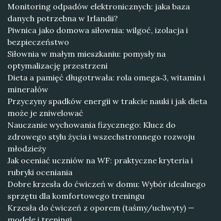
Monitoring odpadów elektronicznych: jaka baza
danych potrzebna w Irlandii?
Piwnica jako domowa siłownia: wilgoć, izolacja i
bezpieczeństwo
Siłownia w małym mieszkaniu: pomysły na
optymalizację przestrzeni
Dieta a pamięć długotrwała: rola omega‑3, witamin i
minerałów
Przyczyny spadków energii w trakcie nauki i jak dieta
może je zniwelować
Nauczanie wychowania fizycznego: Klucz do
zdrowego stylu życia i wszechstronnego rozwoju
młodzieży
Jak oceniać uczniów na WF: praktyczne kryteria i
rubryki oceniania
Dobre krzesła do ćwiczeń w domu: Wybór idealnego
sprzętu dla komfortowego treningu
Krzesła do ćwiczeń z oporem (taśmy/uchwyty) —
modele i treningi