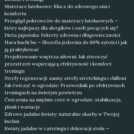
Materace lateksowe: Klucz do zdrowego snu i
komfortu
Przegląd pokrowców do materacy lateksowych —
który najlepszy dla alergików i osób pocących się?
Dieta japońska: Sekrety zdrowia i długowieczności
Hara hachi bu — filozofia jedzenia do 80% sytości i jak
ją praktykować
Projektowanie wnętrza siłowni: Jak stworzyć
przestrzeń wspierającą efektywność i komfort
treningu
Strefy regeneracji: sauny, strefy stretchingu i chillout
Jak ćwiczyć w ogrodzie: Przewodnik po efektywnych
treningach na świeżym powietrzu
Ćwiczenia na mięśnie core w ogrodzie: stabilizacja,
plank i wariacje
Zdrowe jadalne kwiaty: naturalne skarby w Twojej
kuchni
Kwiaty jadalne w cateringu i dekoracji stołu —